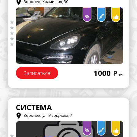
Воронеж, Холмистая, 30
1000
Р
Записаться
н/ч
СИСТЕМА
Воронеж, ул. Меркулова, 7