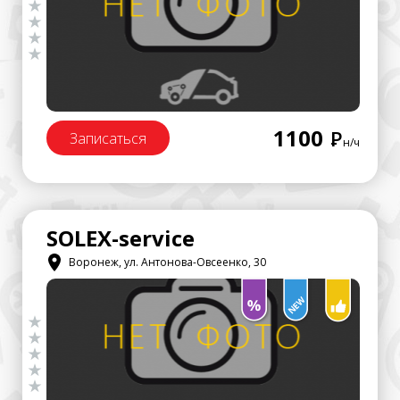
1100
Р
Записаться
н/ч
SOLEX-service
Воронеж, ул. Антонова-Овсеенко, 30