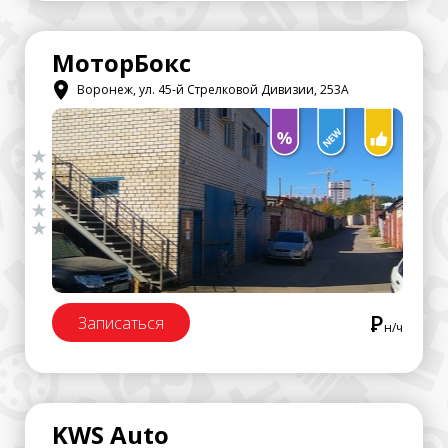
МоторБокс
Воронеж, ул. 45-й Стрелковой Дивизии, 253А
Р
Записаться
н/ч
KWS Auto