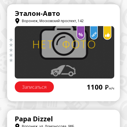
Эталон-Авто
Воронеж, Московский проспект, 142
1100
Р
Записаться
н/ч
Papa Dizzel
Воронеж, ул. Ломоносова, 98Б