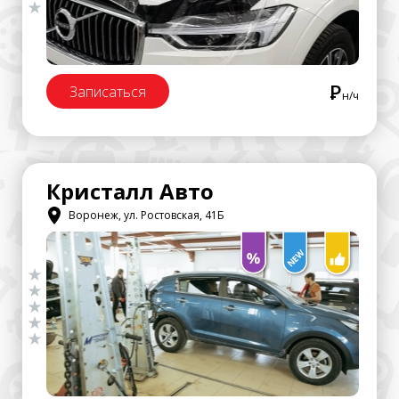
Р
Записаться
н/ч
Кристалл Авто
Воронеж, ул. Ростовская, 41Б