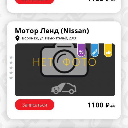
Мотор Ленд (Nissan)
Воронеж, ул. Изыскателей, 23/3
1100
Р
Записаться
н/ч