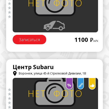
1100
Р
Записаться
н/ч
Центр Subaru
Воронеж, улица 45-й Стрелковой Дивизии, 1В