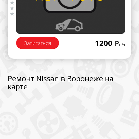
1200
Р
Записаться
н/ч
Ремонт Nissan в Воронеже на
карте