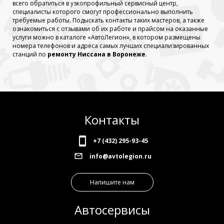
всего обратиться в узкопрофильный сервисный центр,
специалисты которого смогут профессионально выполнить
требуемые работы. Подыскать контакты таких мастеров, а также
ознакомиться с отзывами об их работе и прайсом на оказанные
услуги можно в каталоге «АвтоЛегион», в котором размещены
номера телефонов и адреса самых лучших специализированных
станций по
ремонту Ниссана в Воронеже
.
Контакты
+7 (432) 295-93-45
info@avtolegion.ru
Напишите нам
Автосервисы