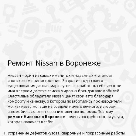
Ремонт Nissan в Воронеже
Ниссан – один из самых именитых и надежных «титанов»
японского машиностроения. За долгие годы своего
существования данная марка успела заработать себе честное
имя в первом десятке списка мировых брендов автомобилей.
Счастливые обладатели Nissan ценят свои авто благодаря
комфорту и качеству, о котором позаботились производители.
Но, как известно, еще не создали ничего вечного, и любой
автомобиль склонен к возникновению поломок. Поэтому
ремонт Ниссана в Воронеже
– очень востребованная услуга,
которая включает в себя:
Устранение дефектов кузова, сварочные и покрасочные работы.