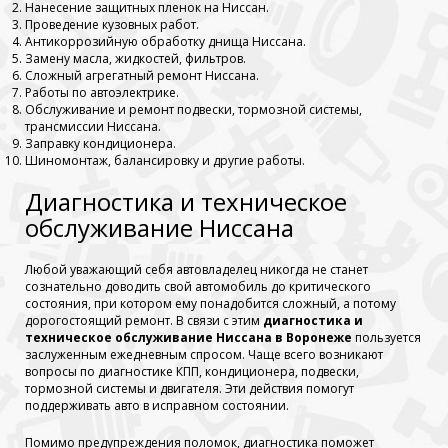
Нанесение защитных пленок на Ниссан.
Проведение кузовных работ.
Антикоррозийную обработку днища Ниссана.
Замену масла, жидкостей, фильтров.
Сложный агрегатный ремонт Ниссана.
Работы по автоэлектрике.
Обслуживание и ремонт подвески, тормозной системы,
трансмиссии Ниссана.
Заправку кондиционера.
Шиномонтаж, балансировку и другие работы.
Диагностика и техническое
обслуживание Ниссана
Любой уважающий себя автовладелец никогда не станет
сознательно доводить свой автомобиль до критического
состояния, при котором ему понадобится сложный, а потому
дорогостоящий ремонт. В связи с этим
диагностика и
техническое обслуживание Ниссана в Воронеже
пользуется
заслуженным ежедневным спросом. Чаще всего возникают
вопросы по диагностике КПП, кондиционера, подвески,
тормозной системы и двигателя. Эти действия помогут
поддерживать авто в исправном состоянии.
Помимо предупреждения поломок, диагностика поможет