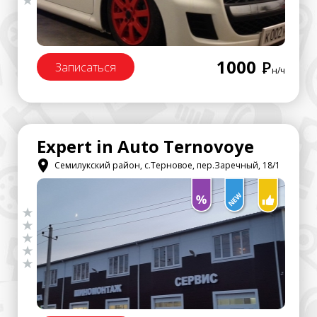
1000
Р
Записаться
н/ч
Expert in Auto Ternovoye
Семилукский район, с.Терновое, пер.Заречный, 18/1