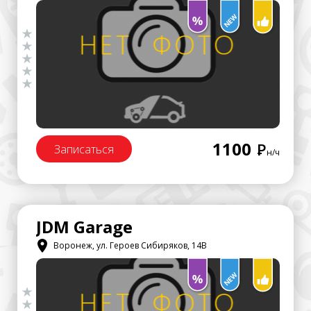
1100
Р
Записаться
н/ч
JDM Garage
Воронеж, ул. Героев Сибиряков, 14В