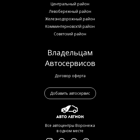
Центральный район
Левобережный район
Железнодорожный район
Комминтерновсктй район
Советский район
Владельцам
Автосервисов
Договор оферта
Добавить автосервис
Все автоцентры Воронежа
в одном месте