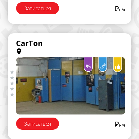
Р
Записаться
н/ч
CarTon
Р
Записаться
н/ч