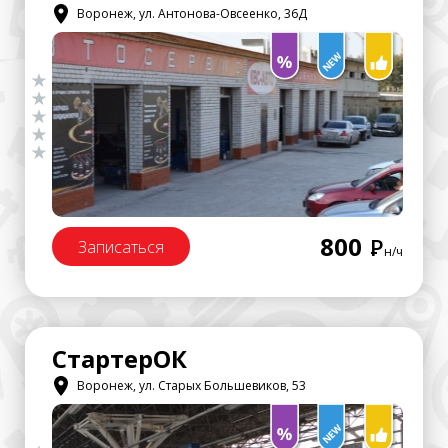
Воронеж, ул. Антонова-Овсеенко, 36Д
800
Р
Записаться
н/ч
СтартерОК
Воронеж, ул. Старых Большевиков, 53