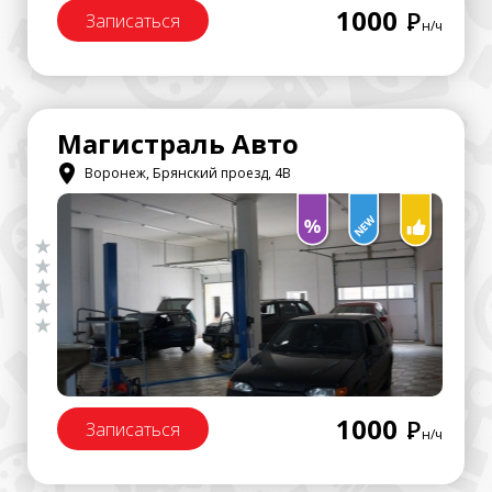
1000
Р
Записаться
н/ч
Магистраль Авто
Воронеж, Брянский проезд, 4В
1000
Р
Записаться
н/ч