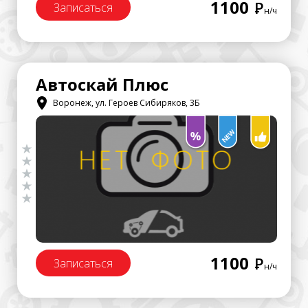
1100
Р
Записаться
н/ч
Автоскай Плюс
Воронеж, ул. Героев Сибиряков, 3Б
1100
Р
Записаться
н/ч