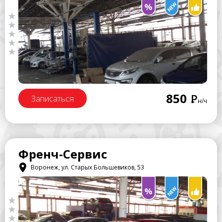
850
Р
Записаться
н/ч
Френч-Сервис
Воронеж, ул. Старых Большевиков, 53