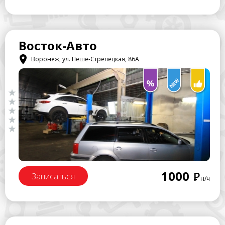
Восток-Авто
Воронеж, ул. Пеше-Стрелецкая, 86А
1000
Р
Записаться
н/ч