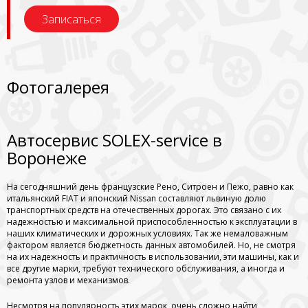
Записаться
Фотогалерея
Автосервис SOLEX-service в
Воронеже
На сегодняшний день французские Рено, Ситроен и Пежо, равно как
итальянский FIAT и японский Nissan составляют львиную долю
транспортных средств на отечественных дорогах. Это связано с их
надежностью и максимальной приспособленностью к эксплуатации в
наших климатических и дорожных условиях. Так же немаловажным
фактором является бюджетность данных автомобилей. Но, не смотря
на их надежность и практичность в использовании, эти машины, как и
все другие марки, требуют технического обслуживания, а иногда и
ремонта узлов и механизмов.
Несмотря на популярность этих марок, очень сложно найти