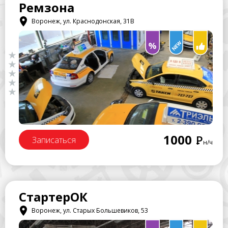
Ремзона
Воронеж, ул. Краснодонская, 31В
1000
Р
Записаться
н/ч
СтартерОК
Воронеж, ул. Старых Большевиков, 53