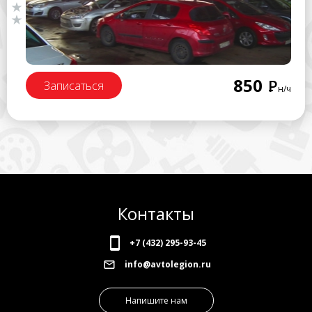
850
Р
Записаться
н/ч
Контакты
+7 (432) 295-93-45
info@avtolegion.ru
Напишите нам