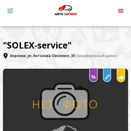
"SOLEX-service"
Воронеж, ул. Антонова-Овсеенко, 30
(левобережный район)