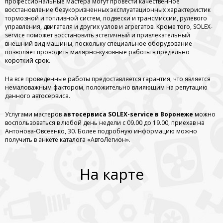
профессиональные мастера могут провести качественное
восстановление безукоризненных эксплуатационных характеристик
тормозной и топливной систем, подвески и трансмиссии, рулевого
управления, двигателя и других узлов и агрегатов. Кроме того, SOLEX-
service поможет восстановить эстетичный и привлекательный
внешний вид машины, поскольку специальное оборудование
позволяет проводить малярно-кузовные работы в предельно
короткий срок.
На все проведенные работы предоставляется гарантия, что является
немаловажным фактором, положительно влияющим на репутацию
данного автосервиса.
Услугами мастеров
автосервиса SOLEX-service в Воронеже
можно
воспользоваться в любой день недели с 09.00 до 19.00, приехав на
Антонова-Овсеенко, 30. Более подробную информацию можно
получить в анкете каталога «АвтоЛегион».
На карте