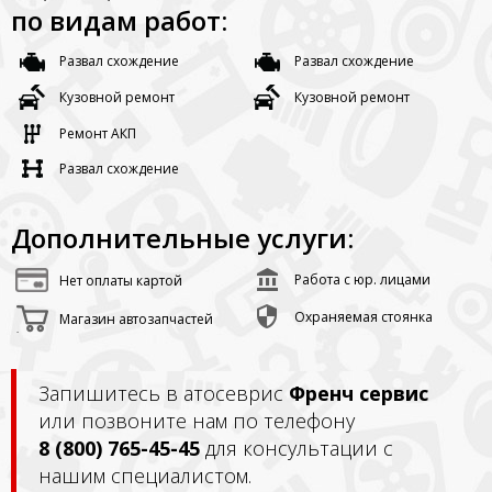
по видам работ:
Развал схождение
Развал схождение
Кузовной ремонт
Кузовной ремонт
Ремонт АКП
Развал схождение
Дополнительные услуги:
Работа с юр. лицами
Нет оплаты картой
Охраняемая стоянка
Магазин автозапчастей
Запишитесь в атосеврис
Френч сервис
или позвоните нам по телефону
8 (800) 765-45-45
для консультации с
нашим специалистом.