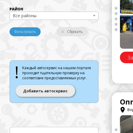
РАЙОН
Все районы
Фильтровать
Сбросить
За
Каждый автосервис на нашем портале
проходит тщательную проверку на
соответсвие предоставляемых услуг.
Добавить автосервис
Оп
Вор