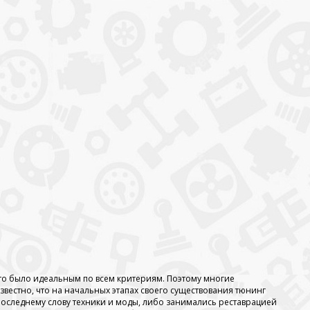
вто было идеальным по всем критериям. Поэтому многие
естно, что на начальных этапах своего существования тюнинг
последнему слову техники и моды, либо занимались реставрацией