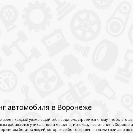
г автомобиля в Воронеже
е время каждый уважающий себя водитель стремится к тому, чтобы его а
сты добиваются уникальности машины, используя автотюнинг. Хорошо изв
иоритетом богатых людей, которые либо совершенствовали свои авто по 