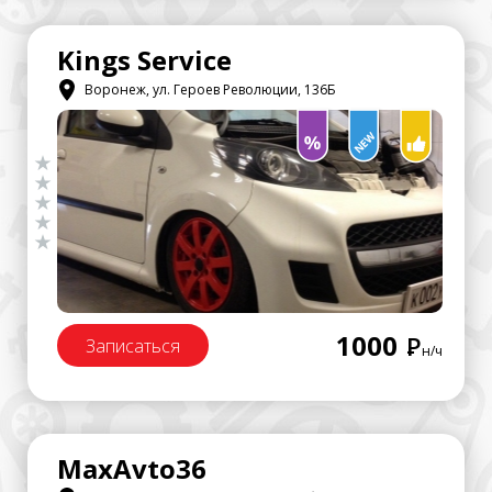
Kings Service
Воронеж, ул. Героев Революции, 136Б
1000
Р
Записаться
н/ч
MaxAvto36