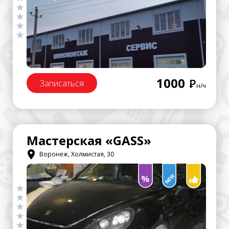
1000
Р
Записаться
н/ч
Мастерская «GASS»
Воронеж, Холмистая, 30