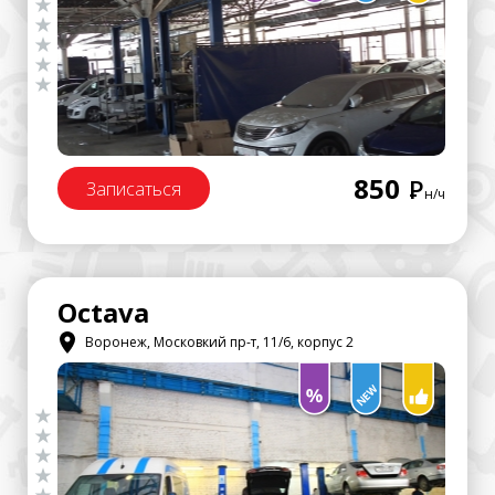
850
Р
Записаться
н/ч
Octava
Воронеж, Московкий пр-т, 11/6, корпус 2