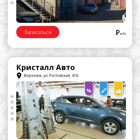
Р
Записаться
н/ч
Кристалл Авто
Воронеж, ул. Ростовская, 41Б