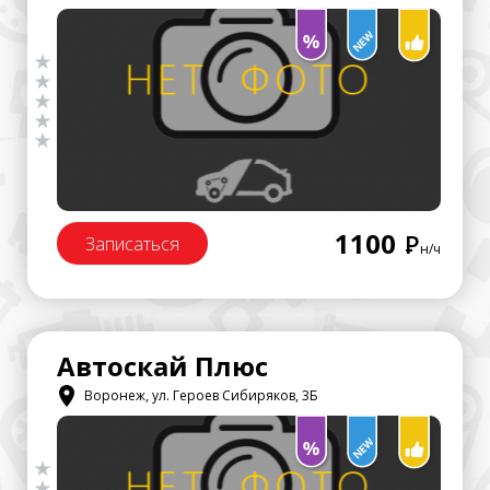
1100
Р
Записаться
н/ч
Автоскай Плюс
Воронеж, ул. Героев Сибиряков, 3Б