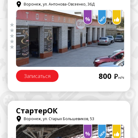
Воронеж, ул. Антонова-Овсеенко, 36Д
800
Р
Записаться
н/ч
СтартерОК
Воронеж, ул. Старых Большевиков, 53