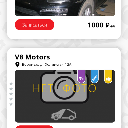
1000
Р
Записаться
н/ч
V8 Motors
Воронеж, ул. Холмистая, 12А