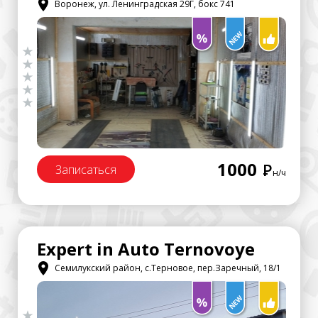
Воронеж, ул. Ленинградская 29Г, бокс 741
1000
Р
Записаться
н/ч
Expert in Auto Ternovoye
Семилукский район, с.Терновое, пер.Заречный, 18/1