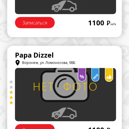
1100
Р
Записаться
н/ч
Papa Dizzel
Воронеж, ул. Ломоносова, 98Б