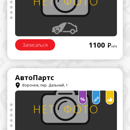
1100
Р
Записаться
н/ч
АвтоПартс
Воронеж, пер. Дальний, 1