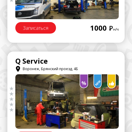
1000
Р
Записаться
н/ч
Q Service
Воронеж, Брянский проезд, 4Б