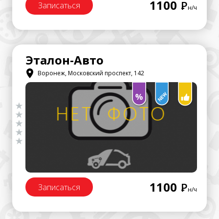
1100
Р
Записаться
н/ч
Эталон-Авто
Воронеж, Московский проспект, 142
1100
Р
Записаться
н/ч