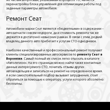
перенастройка блока управления для оптимизации работы под
заданные параметры автомобиля.
Ремонт Сеат
Автомобили марки Сеат являются «бюджетными» в содержании –
автозапчасти совсем недороги, да и стоимость ремонта так же
держится в достаточно невысоких рамках. В связи с этим, редкий
владелец данного авто прибегает к услугам СТО-однодневок.
Наиболее качественный и профессиональный ремонт получают
клиенты специализированных автосервисов по
ремонту Сеат в
Воронеже
. Самый полный их список легко отыскать в каталоге
«Автолегион». На его страницах можно найти также контактные
данные интересуемого СТО, почитать отзывы других
автовладельцев и записаться на ремонт на определенное время.
А если самостоятельный подбор вызывает затруднения, стоит
обратиться за помощью к оператору, услуги которого абсолютно
бесплатны.