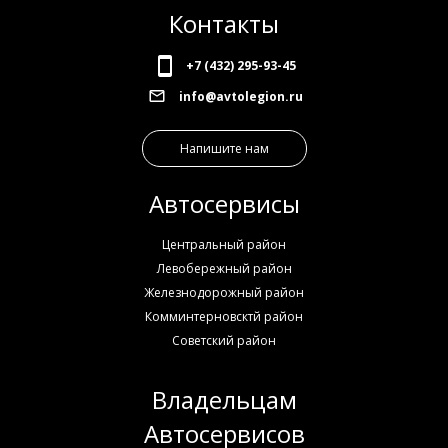
Контакты
+7 (432) 295-93-45
info@avtolegion.ru
Напишите нам
Автосервисы
Центральный район
Левобережный район
Железнодорожный район
Комминтерновсктй район
Советский район
Владельцам
Автосервисов