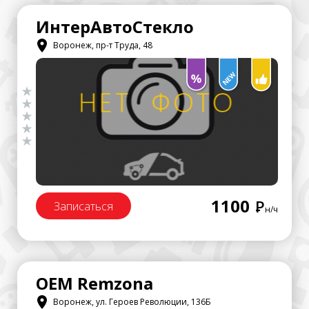
ИнтерАвтоСтекло
Воронеж, пр-т Труда, 48
1100
Р
Записаться
н/ч
OEM Remzona
Воронеж, ул. Героев Революции, 136Б