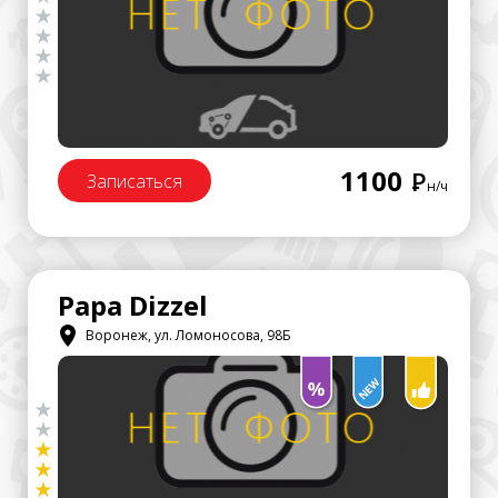
1100
Р
Записаться
н/ч
Papa Dizzel
Воронеж, ул. Ломоносова, 98Б