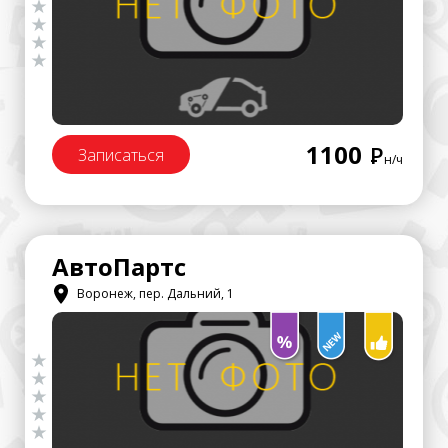
1100
Р
Записаться
н/ч
АвтоПартс
Воронеж, пер. Дальний, 1