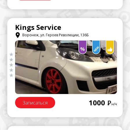
Kings Service
Воронеж, ул. Героев Революции, 136Б
1000
Р
Записаться
н/ч