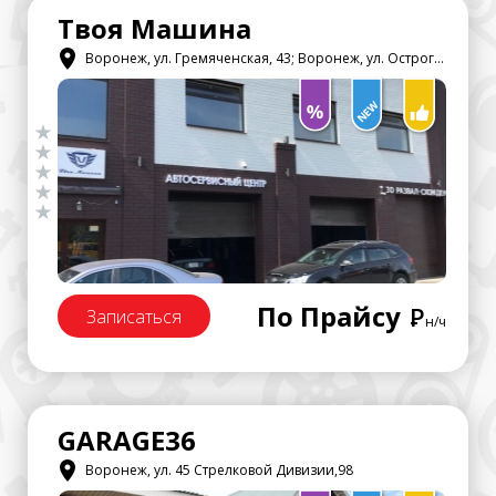
Твоя Машина
Воронеж, ул. Гремяченская, 43; Воронеж, ул. Острогожская, 22а; Воронеж Героев Сибиряков 12В
По Прайсу
Р
Записаться
н/ч
GARAGE36
Воронеж, ул. 45 Стрелковой Дивизии,98