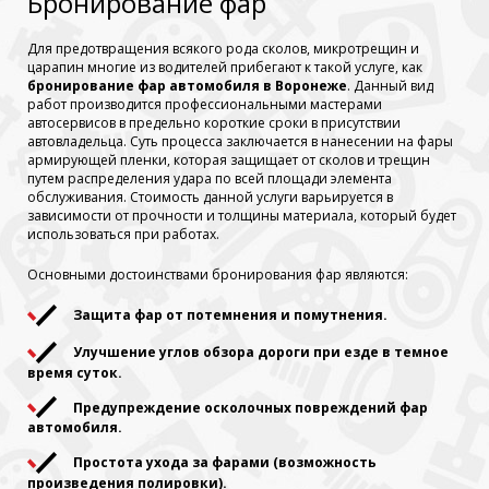
Бронирование фар
Для предотвращения всякого рода сколов, микротрещин и
царапин многие из водителей прибегают к такой услуге, как
бронирование фар автомобиля в Воронеже
. Данный вид
работ производится профессиональными мастерами
автосервисов в предельно короткие сроки в присутствии
автовладельца. Суть процесса заключается в нанесении на фары
армирующей пленки, которая защищает от сколов и трещин
путем распределения удара по всей площади элемента
обслуживания. Стоимость данной услуги варьируется в
зависимости от прочности и толщины материала, который будет
использоваться при работах.
Основными достоинствами бронирования фар являются:
Защита фар от потемнения и помутнения.
Улучшение углов обзора дороги при езде в темное
время суток.
Предупреждение осколочных повреждений фар
автомобиля.
Простота ухода за фарами (возможность
произведения полировки).