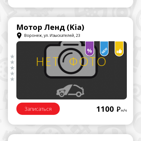
Мотор Ленд (Kia)
Воронеж, ул. Изыскателей, 23
1100
Р
Записаться
н/ч