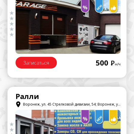
500
Р
Записаться
н/ч
Ралли
Воронеж, ул. 45 Стрелковой дивизии, 54; Воронеж, ул. Монтажный проезд, 1б