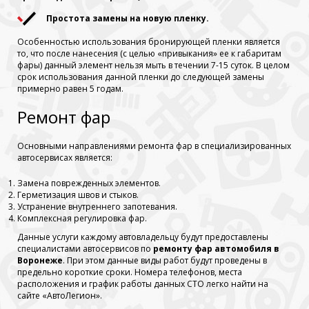
Простота замены на новую пленку.
Особенностью использования бронирующей пленки является
то, что после нанесения (с целью «привыкания» ее к габаритам
фары) данный элемент нельзя мыть в течении 7-15 суток. В целом
срок использования данной пленки до следующей замены
примерно равен 5 годам.
Ремонт фар
Основными направлениями ремонта фар в специализированных
автосервисах является:
Замена поврежденных элементов.
Герметизация швов и стыков.
Устранение внутреннего запотевания.
Комплексная регулировка фар.
Данные услуги каждому автовладельцу будут предоставлены
специалистами автосервисов по
ремонту фар автомобиля в
Воронеже
. При этом данные виды работ будут проведены в
предельно короткие сроки. Номера телефонов, места
расположения и график работы данных СТО легко найти на
сайте «АвтоЛегион».