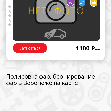
1100
Р
Записаться
н/ч
Полировка фар, бронирование
фар в Воронеже на карте