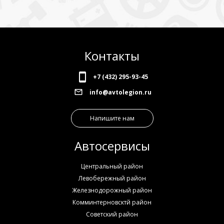
Контакты
+7 (432) 295-93-45
info@avtolegion.ru
Напишите нам
Автосервисы
Центральный район
Левобережный район
Железнодорожный район
Комминтерновсктй район
Советский район