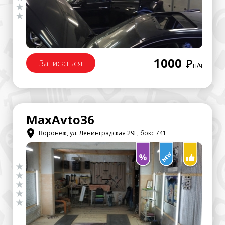
1000
Р
Записаться
н/ч
MaxAvto36
Воронеж, ул. Ленинградская 29Г, бокс 741