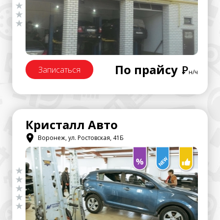
По прайсу
Р
Записаться
н/ч
Кристалл Авто
Воронеж, ул. Ростовская, 41Б