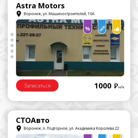
Astra Motors
Воронеж, ул. Машиностроителей, 10А
1000
Р
Записаться
н/ч
СТОАвто
Воронеж, п. Подгорное, ул. Академика Королева 22